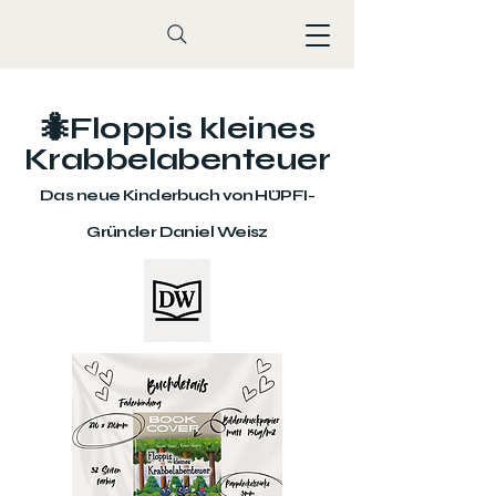
🐜Floppis kleines
Krabbelabenteuer
Das neue Kinderbuch von HÜPFI-
Gründer Daniel Weisz